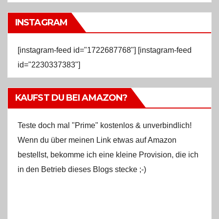
INSTAGRAM
[instagram-feed id="1722687768"] [instagram-feed
id="2230337383"]
KAUFST DU BEI AMAZON?
Teste doch mal "Prime" kostenlos & unverbindlich!
Wenn du über meinen Link etwas auf Amazon
bestellst, bekomme ich eine kleine Provision, die ich
in den Betrieb dieses Blogs stecke ;-)