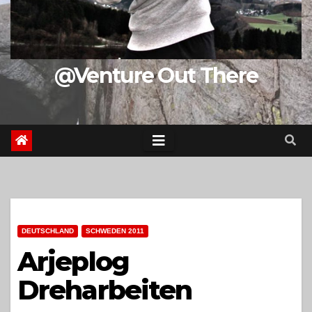
@Venture Out There
DEUTSCHLAND
SCHWEDEN 2011
Arjeplog
Dreharbeiten