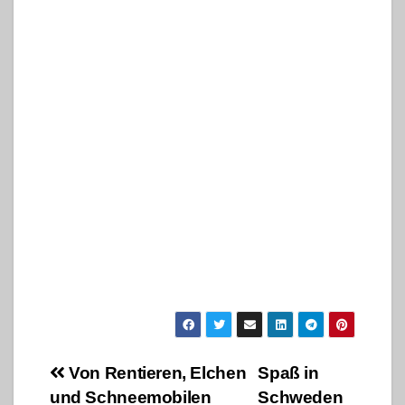
Beitragsnavigation
Von Rentieren, Elchen
Spaß in
und Schneemobilen
Schweden