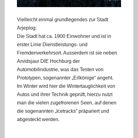
Vielleicht einmal grundlegendes zur Stadt
Arjeplog:
Die Stadt hat ca. 1900 Einwohner und ist in
erster Linie Dienstleistungs- und
Fremdenverkehrsort. Ausserdem ist sie neben
Arvidsjaur DIE Hochburg der
Automobilindustrie, was das Testen von
Prototypen, sogenannter „Erlkönige“ angeht.
Im Winter wird hier die Wintertauglichkeit von
Autos und ihrer Technik geprüft, hierzu nutzt
man die vielen zugefrorenen Seen, auf denen
die sogenannten „Icetracks“ präpariert und
abgesteckt werden.