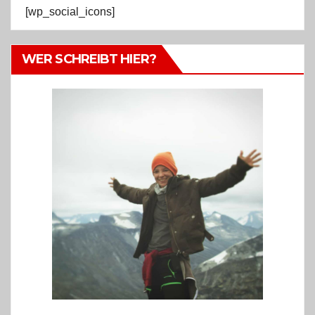
[wp_social_icons]
WER SCHREIBT HIER?