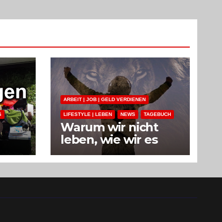
ARBEIT | JOB | GELD VERDIENEN
S
LIFESTYLE | LEBEN
NEWS
TAGEBUCH
Warum wir nicht
leben, wie wir es
uns wünschen.