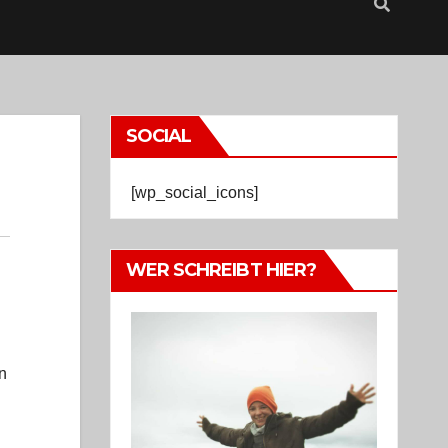
SOCIAL
[wp_social_icons]
WER SCHREIBT HIER?
n