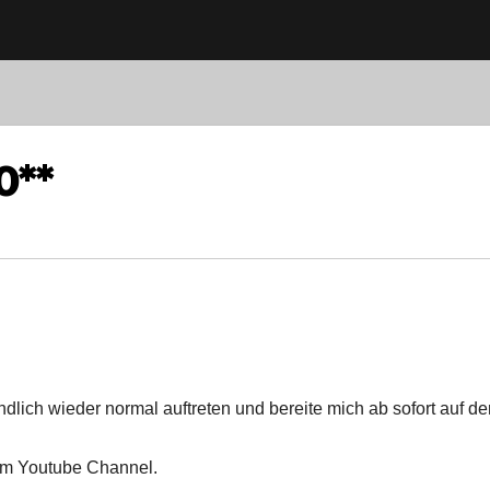
0**
lich wieder normal auftreten und bereite mich ab sofort auf de
im Youtube Channel.