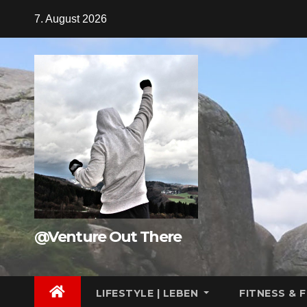
Zum
7. August 2026
Inhalt
springen
@Venture Out There
LIFESTYLE | LEBEN
FITNESS & 