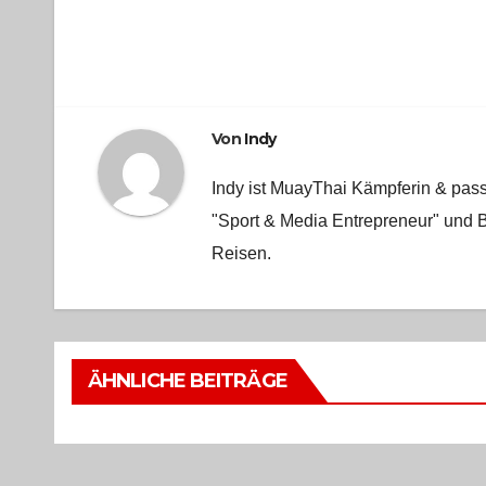
Von
Indy
Indy ist MuayThai Kämpferin & pass
"Sport & Media Entrepreneur" und B
Reisen.
ÄHNLICHE BEITRÄGE