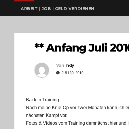
ARBEIT | JOB | GELD VERDIENEN
** Anfang Juli 201
Von
Indy
JULI 30, 2010
Back in Training
Nach meine Knie-Op vor zwei Monaten kann ich end
nächsten Kampf vor.
Fotos & Videos vom Training demnächst hier und 