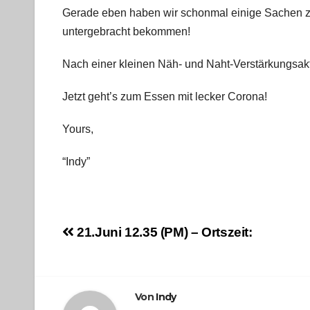
Gerade eben haben wir schonmal einige Sachen z
untergebracht bekommen!
Nach einer kleinen Näh- und Naht-Verstärkungsakt
Jetzt geht’s zum Essen mit lecker Corona!
Yours,
“Indy”
Beitragsnavigation
21.Juni 12.35 (PM) – Ortszeit:
Von
Indy