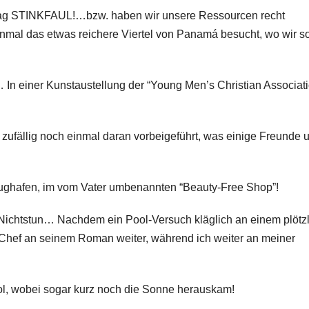
Tag STINKFAUL!…bzw. haben wir unsere Ressourcen recht
nmal das etwas reichere Viertel von Panamá besucht, wo wir s
 einer Kunstaustellung der “Young Men’s Christian Associati
ufällig noch einmal daran vorbeigeführt, was einige Freunde 
ghafen, im vom Vater umbenannten “Beauty-Free Shop”!
Nichtstun… Nachdem ein Pool-Versuch kläglich an einem plötzl
 Chef an seinem Roman weiter, während ich weiter an meiner
l, wobei sogar kurz noch die Sonne herauskam!