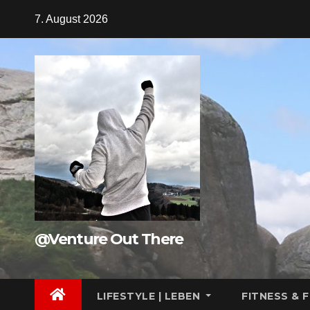
Zum
7. August 2026
Inhalt
springen
@Venture Out There
LIFESTYLE | LEBEN
FITNESS & 