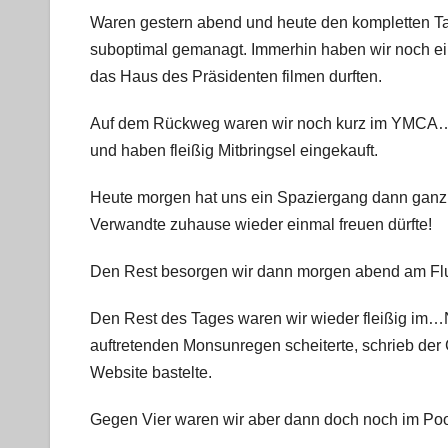
Waren gestern abend und heute den kompletten 
suboptimal gemanagt. Immerhin haben wir noch ei
das Haus des Präsidenten filmen durften.
Auf dem Rückweg waren wir noch kurz im YMCA… In
und haben fleißig Mitbringsel eingekauft.
Heute morgen hat uns ein Spaziergang dann ganz z
Verwandte zuhause wieder einmal freuen dürfte!
Den Rest besorgen wir dann morgen abend am Flu
Den Rest des Tages waren wir wieder fleißig im…
auftretenden Monsunregen scheiterte, schrieb der
Website bastelte.
Gegen Vier waren wir aber dann doch noch im Poo