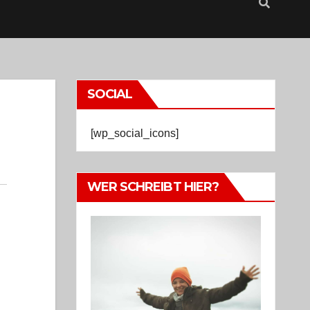
SOCIAL
[wp_social_icons]
WER SCHREIBT HIER?