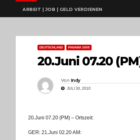
ARBEIT | JOB | GELD VERDIENEN
DEUTSCHLAND
PANAMA 2009
20.Juni 07.20 (PM)
Von
Indy
JULI 30, 2010
20.Juni 07.20 (PM) – Ortszeit:
GER: 21.Juni 02.20 AM: